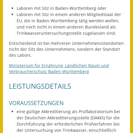
Leichte Sprache
Laboren mit Sitz in Baden-Württemberg oder
Infos in Leichter Sprache
Laboren mit Sitz in einem anderen Mitgliedstaat der
EU, die in Baden-Württemberg tätig werden wollen,
Mitteilungsblatt
und noch nicht in einem anderen Bundesland als
Trinkwasseruntersuchungsstelle zugelassen sind.
Nachhaltigkeitsbericht
Entscheidend ist bei mehreren Unternehmensstandorten
nicht der Sitz des Unternehmens, sondern der Standort
Notfallplanung
des Labors.
Ministerium für Ernährung, Ländlichen Raum und
Ortsplan
Verbraucherschutz Baden-Württemberg
Schadensmeldung
LEISTUNGSDETAILS
Straßenbau
VORAUSSETZUNGEN
Landesstraße
eine gültige Akkreditierung als Prüflaboratorium bei
der Deutschen Akkreditierungsstelle (DAkkS) für die
Kreisstraße
Durchführung der erforderlichen Prüfverfahren bei
der Untersuchung von Trinkwasser, einschließlich
Umleitungsplan