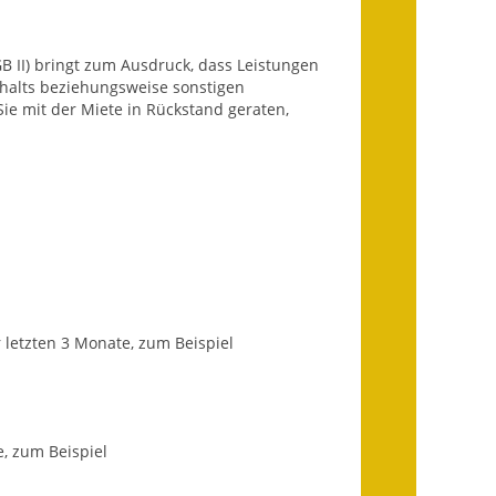
Getrennte
GB II) bringt zum Ausdruck, dass Leistungen
Abwassergebühr
halts beziehungsweise sonstigen
ie mit der Miete in Rückstand geraten,
Grundsteuerreform
Haushaltspläne
Jahresabschlüsse
Wasserversorgung
Heiraten in Notzingen
letzten 3 Monate, zum Beispiel
Mitarbeiter
Notruftafel
e, zum Beispiel
Ortsrecht