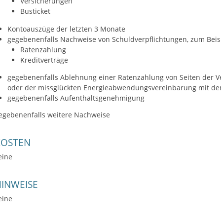
Versicherungen
Busticket
Kontoauszüge der letzten 3 Monate
gegebenenfalls Nachweise von Schuldverpflichtungen, zum Beis
Ratenzahlung
Kreditverträge
gegebenenfalls Ablehnung einer Ratenzahlung von Seiten der Ve
oder der missglückten Energieabwendungsvereinbarung mit de
gegebenenfalls Aufenthaltsgenehmigung
egebenenfalls weitere Nachweise
KOSTEN
eine
INWEISE
eine