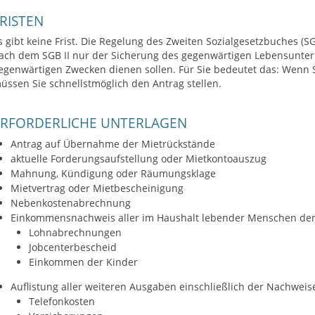
RISTEN
s gibt keine Frist. Die Regelung des Zweiten Sozialgesetzbuches (S
ach dem SGB II nur der Sicherung des gegenwärtigen Lebensunter
egenwärtigen Zwecken dienen sollen. Für Sie bedeutet das: Wenn S
üssen Sie schnellstmöglich den Antrag stellen.
ERFORDERLICHE UNTERLAGEN
Antrag auf Übernahme der Mietrückstände
aktuelle Forderungsaufstellung oder Mietkontoauszug
Mahnung, Kündigung oder Räumungsklage
Mietvertrag oder Mietbescheinigung
Nebenkostenabrechnung
Einkommensnachweis aller im Haushalt lebender Menschen der 
Lohnabrechnungen
Jobcenterbescheid
Einkommen der Kinder
Auflistung aller weiteren Ausgaben einschließlich der Nachweis
Telefonkosten