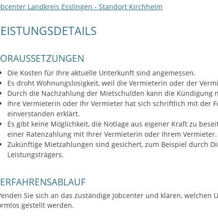
obcenter Landkreis Esslingen - Standort Kirchheim
LEISTUNGSDETAILS
VORAUSSETZUNGEN
Die Kosten für Ihre aktuelle Unterkunft sind angemessen.
Es droht Wohnungslosigkeit, weil die Vermieterin oder der Ver
Durch die Nachzahlung der Mietschulden kann die Kündigung
Ihre Vermieterin oder Ihr Vermieter hat sich schriftlich mit der
einverstanden erklärt.
Es gibt keine Möglichkeit, die Notlage aus eigener Kraft zu bese
einer Ratenzahlung mit Ihrer Vermieterin oder Ihrem Vermieter.
Zukünftige Mietzahlungen sind gesichert, zum Beispiel durch D
Leistungsträgers.
VERFAHRENSABLAUF
enden Sie sich an das zuständige Jobcenter und klären, welchen U
ormlos gestellt werden.