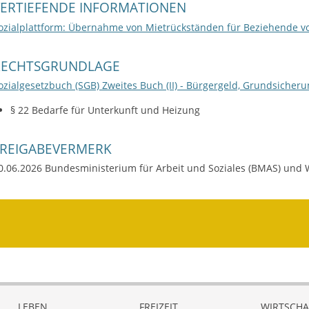
VERTIEFENDE INFORMATIONEN
ozialplattform: Übernahme von Mietrückständen für Beziehende v
RECHTSGRUNDLAGE
ozialgesetzbuch (SGB) Zweites Buch (II) - Bürgergeld, Grundsicher
§ 22 Bedarfe für Unterkunft und Heizung
FREIGABEVERMERK
0.06.2026 Bundesministerium für Arbeit und Soziales (BMAS) und
LEBEN
FREIZEIT
WIRTSCHA