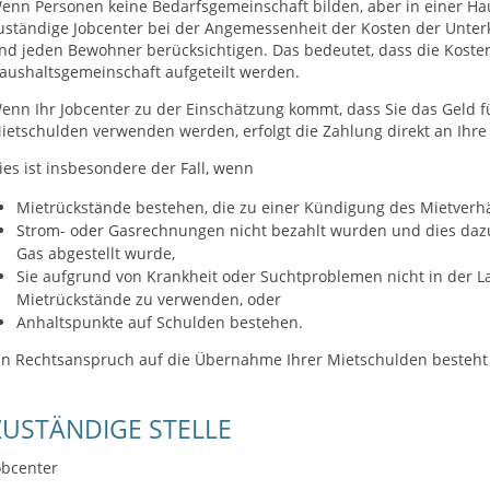
enn Personen keine Bedarfsgemeinschaft bilden, aber in einer Ha
uständige Jobcenter bei der Angemessenheit der Kosten der Unter
nd jeden Bewohner berücksichtigen. Das bedeutet, dass die Kosten 
aushaltsgemeinschaft aufgeteilt werden.
enn Ihr Jobcenter zu der Einschätzung kommt, dass Sie das Geld f
ietschulden verwenden werden, erfolgt die Zahlung direkt an Ihre 
ies ist insbesondere der Fall, wenn
Mietrückstände bestehen, die zu einer Kündigung des Mietverhä
Strom- oder Gasrechnungen nicht bezahlt wurden und dies dazu
Gas abgestellt wurde,
Sie aufgrund von Krankheit oder Suchtproblemen nicht in der La
Mietrückstände zu verwenden, oder
Anhaltspunkte auf Schulden bestehen.
in Rechtsanspruch auf die Übernahme Ihrer Mietschulden besteht 
ZUSTÄNDIGE STELLE
obcenter