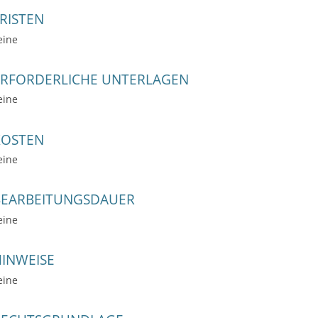
RISTEN
eine
ERFORDERLICHE UNTERLAGEN
eine
KOSTEN
eine
BEARBEITUNGSDAUER
eine
INWEISE
eine