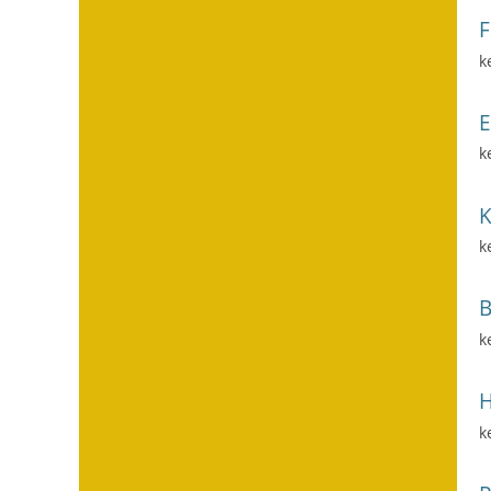
F
k
k
k
k
H
k