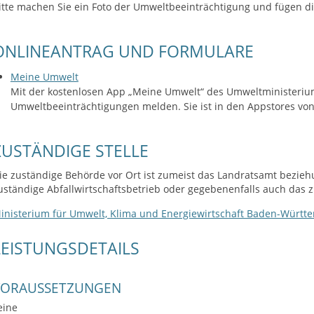
itte machen Sie ein Foto der Umweltbeeinträchtigung und fügen di
ONLINEANTRAG UND FORMULARE
Meine Umwelt
Mit der kostenlosen App „Meine Umwelt“ des Umweltministerium
Umweltbeeinträchtigungen melden. Sie ist in den Appstores von
ZUSTÄNDIGE STELLE
ie zuständige Behörde vor Ort ist zumeist das Landratsamt bezie
uständige Abfallwirtschaftsbetrieb oder gegebenenfalls auch das
inisterium für Umwelt, Klima und Energiewirtschaft Baden-Württ
LEISTUNGSDETAILS
VORAUSSETZUNGEN
eine