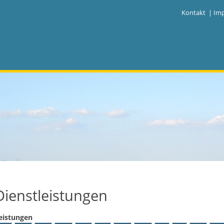
|
Kontakt
|
Im
Dienstleistungen
eistungen