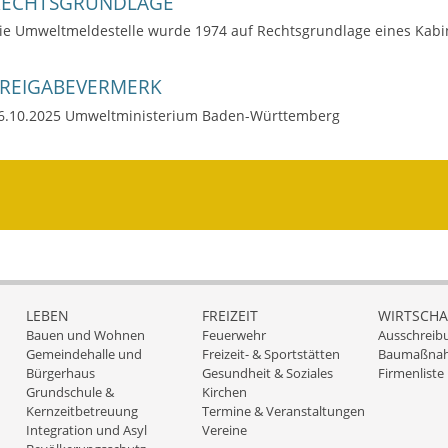
RECHTSGRUNDLAGE
ie Umweltmeldestelle wurde 1974 auf Rechtsgrundlage eines Kabin
FREIGABEVERMERK
6.10.2025 Umweltministerium Baden-Württemberg
LEBEN
FREIZEIT
WIRTSCHA
Bauen und Wohnen
Feuerwehr
Ausschreib
Gemeindehalle und
Freizeit- & Sportstätten
Baumaßna
Bürgerhaus
Gesundheit & Soziales
Firmenliste
Grundschule &
Kirchen
Kernzeitbetreuung
Termine & Veranstaltungen
Integration und Asyl
Vereine