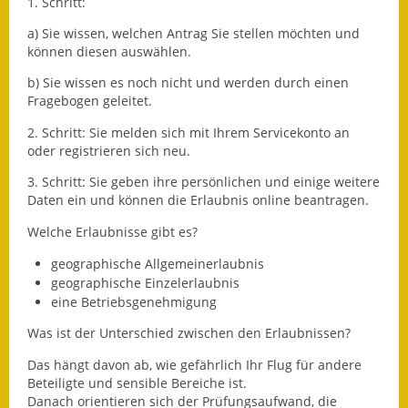
Leichte Sprache
1. Schritt:
a) Sie wissen, welchen Antrag Sie stellen möchten und
Infos in Leichter Sprache
können diesen auswählen.
Mitteilungsblatt
b) Sie wissen es noch nicht und werden durch einen
Fragebogen geleitet.
Nachhaltigkeitsbericht
2. Schritt: Sie melden sich mit Ihrem Servicekonto an
oder registrieren sich neu.
Notfallplanung
3. Schritt: Sie geben ihre persönlichen und einige weitere
Daten ein und können die Erlaubnis online beantragen.
Ortsplan
Welche Erlaubnisse gibt es?
Schadensmeldung
geographische Allgemeinerlaubnis
geographische Einzelerlaubnis
Straßenbau
eine Betriebsgenehmigung
Landesstraße
Was ist der Unterschied zwischen den Erlaubnissen?
Kreisstraße
Das hängt davon ab, wie gefährlich Ihr Flug für andere
Beteiligte und sensible Bereiche ist.
Danach orientieren sich der Prüfungsaufwand, die
Umleitungsplan