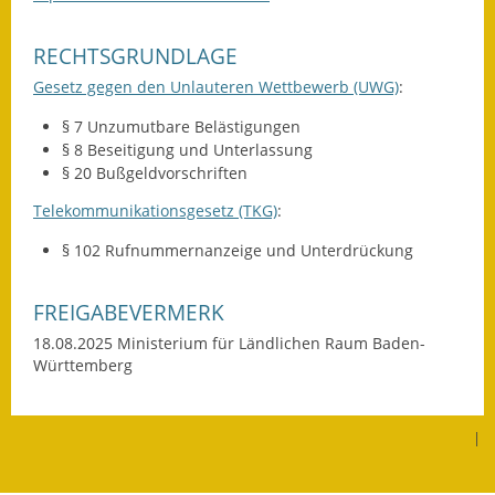
RECHTSGRUNDLAGE
Gesetz gegen den Unlauteren Wettbewerb (UWG)
:
§ 7 Unzumutbare Belästigungen
§ 8 Beseitigung und Unterlassung
§ 20 Bußgeldvorschriften
Telekommunikationsgesetz (TKG)
:
§ 102 Rufnummernanzeige und Unterdrückung
FREIGABEVERMERK
18.08.2025 Ministerium für Ländlichen Raum Baden-
Württemberg
|