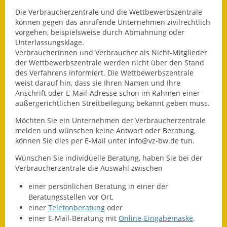
Die Verbraucherzentrale und die Wettbewerbszentrale
Termine &
können gegen das anrufende Unternehmen zivilrechtlich
Veranstaltungen
vorgehen, beispielsweise durch Abmahnung oder
Unterlassungsklage.
Vereine
Verbraucherinnen und Verbraucher als Nicht-Mitglieder
der Wettbewerbszentrale werden nicht über den Stand
Wirtschaft
des Verfahrens informiert. Die Wettbewerbszentrale
weist darauf hin, dass sie Ihren Namen und Ihre
Ausschreibung von
Anschrift oder E-Mail-Adresse schon im Rahmen einer
Baumaßnahmen
außergerichtlichen Streitbeilegung bekannt geben muss.
Möchten Sie ein Unternehmen der Verbraucherzentrale
Firmenliste
melden und wünschen keine Antwort oder Beratung,
können Sie dies per E-Mail unter info@vz-bw.de tun.
Wünschen Sie individuelle Beratung, haben Sie bei der
Verbraucherzentrale die Auswahl zwischen
einer persönlichen Beratung in einer der
Beratungsstellen vor Ort,
einer
Telefonberatung
oder
einer E-Mail-Beratung mit
Online-Eingabemaske
.