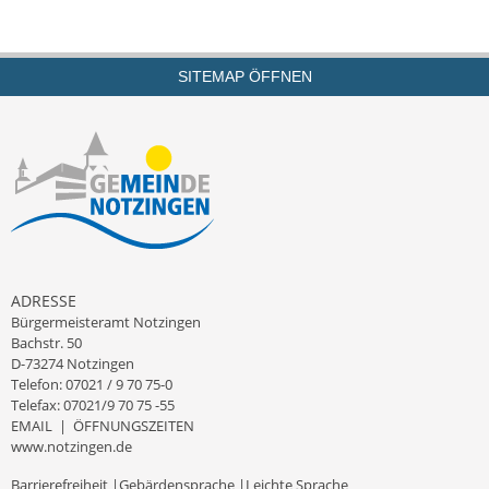
SITEMAP ÖFFNEN
ADRESSE
Bürgermeisteramt Notzingen
Bachstr. 50
D-73274 Notzingen
Telefon: 07021 / 9 70 75-0
Telefax: 07021/9 70 75 -55
EMAIL
|
ÖFFNUNGSZEITEN
www.notzingen.de
Barrierefreiheit
|
Gebärdensprache
|
Leichte Sprache