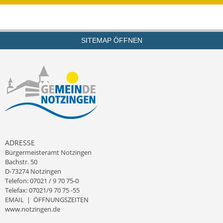
Termine &
Veranstaltungen
SITEMAP ÖFFNEN
Vereine
Wirtschaft
Ausschreibung von
Baumaßnahmen
Firmenliste
ADRESSE
Bürgermeisteramt Notzingen
Bachstr. 50
D-73274 Notzingen
Telefon: 07021 / 9 70 75-0
Telefax: 07021/9 70 75 -55
EMAIL
|
ÖFFNUNGSZEITEN
www.notzingen.de