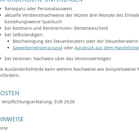
Reisepass oder Personalausweis
aktuelle Verdienstnachweise der letzten drei Monate des Einla
beziehungsweise Sparbuch
bei Rentnern und Rentnerinnen: Rentenbescheid
bei Selbständigen:
Bescheinigung des Steuerberaters oder der Steuerberater
Gewerberegisterauszug
oder
Ausdruck aus dem Handelsregi
bei Vereinen: Nachweis über das Vereinsvermögen
ie Ausländerbehörde kann weitere Nachweise wie beispielsweis
infordern.
KOSTEN
e Verpflichtungserklärung: EUR 29,00
INWEISE
eine