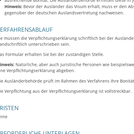
ausreichende Bonität
: Die Ausländerbehörde ermittelt diese in j
Hinweis:
Bevor der Ausländer das Visum erhält, muss er den Ab
gegenüber der deutschen Auslandsvertretung nachweisen.
VERFAHRENSABLAUF
ie müssen die Verpflichtungserklärung schriftlich bei der Auslän
andschriftlich unterschrieben sein.
as Formular erhalten Sie bei der zuständigen Stelle.
inweis:
Natürliche, aber auch juristische Personen wie beispielsw
ine Verpflichtungserklärung abgeben.
ie Ausländerbehörde prüft im Rahmen des Verfahrens Ihre Bonität
ie Verpflichtung aus der Verpflichtungserklärung ist vollstreckbar.
RISTEN
eine
ERFORDERLICHE UNTERLAGEN