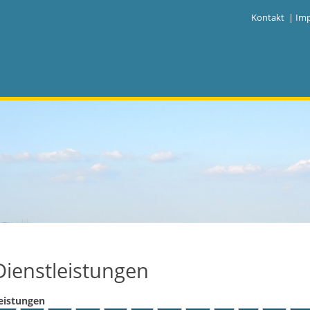
|
Kontakt
|
Im
Dienstleistungen
eistungen