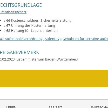
RECHTSGRUNDLAGE
ufenthaltsgesetz
:
§ 66 Kostenschuldner; Sicherheitsleistung
§ 67 Umfang der Kostenhaftung
§ 68 Haftung für Lebensunterhalt
 47 Aufenthaltsverordnung (AufenthV) (Gebühren für sonstige auf
FREIGABEVERMERK
0.02.2023 Justizministerium Baden-Württemberg
LEBEN
FREIZEIT
WIRTSCHA