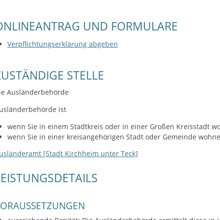
ONLINEANTRAG UND FORMULARE
Verpflichtungserklärung abgeben
ZUSTÄNDIGE STELLE
ie Ausländerbehörde
usländerbehörde ist
wenn Sie in einem Stadtkreis oder in einer Großen Kreisstadt w
wenn Sie in einer kreisangehörigen Stadt oder Gemeinde wohn
usländeramt [Stadt Kirchheim unter Teck]
LEISTUNGSDETAILS
VORAUSSETZUNGEN