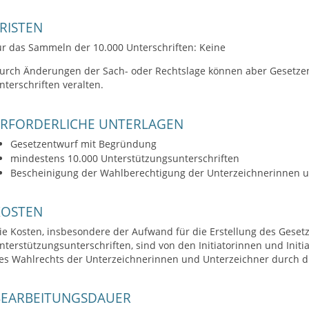
RISTEN
ür das Sammeln der 10.000 Unterschriften: Keine
urch Änderungen der Sach- oder Rechtslage können aber Gesetzent
nterschriften veralten.
ERFORDERLICHE UNTERLAGEN
Gesetzentwurf mit Begründung
mindestens 10.000 Unterstützungsunterschriften
Bescheinigung der Wahlberechtigung der Unterzeichnerinnen 
KOSTEN
ie Kosten, insbesondere der Aufwand für die Erstellung des Gese
nterstützungsunterschriften, sind von den Initiatorinnen und Initi
es Wahlrechts der Unterzeichnerinnen und Unterzeichner durch di
BEARBEITUNGSDAUER