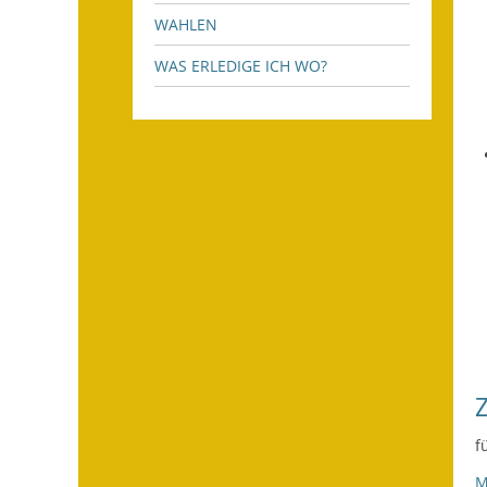
WAHLEN
WAS ERLEDIGE ICH WO?
f
M