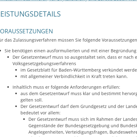
LEISTUNGSDETAILS
VORAUSSETZUNGEN
ür das Zulassungsverfahren müssen Sie folgende Voraussetzungen 
Sie benötigen einen ausformulierten und mit einer Begründung
Der Gesetzentwurf muss so ausgestaltet sein, dass er nach
Volksgesetzgebungsverfahrens
im Gesetzblatt für Baden-Württemberg verkündet werd
mit allgemeiner Verbindlichkeit in Kraft treten kann.
Inhaltlich muss er folgende Anforderungen erfüllen:
aus dem Gesetzentwurf muss klar und bestimmt hervorge
gelten soll.
Der Gesetzentwurf darf dem Grundgesetz und der Lande
bedeutet vor allem:
Der Gesetzentwurf muss sich im Rahmen der Landesk
Gegenstände der Bundesgesetzgebung und Bundesko
Angelegenheiten, Verteidigungsfragen, Bundeswehre