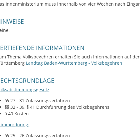
as Innenministerium muss innerhalb von vier Wochen nach Eingan
INWEISE
eine.
VERTIEFENDE INFORMATIONEN
um Thema Volksbegehren erhalten Sie auch Informationen auf den
ürttemberg
Landtag Baden-Württemberg - Volksbegehren
RECHTSGRUNDLAGE
olksabstimmungsgesetz
:
§§ 27 - 31 Zulassungsverfahren
§§ 32 - 39, § 41 Durchführung des Volksbegehrens
§ 40 Kosten
timmordnung:
§§ 25 - 26 Zulassungsverfahren