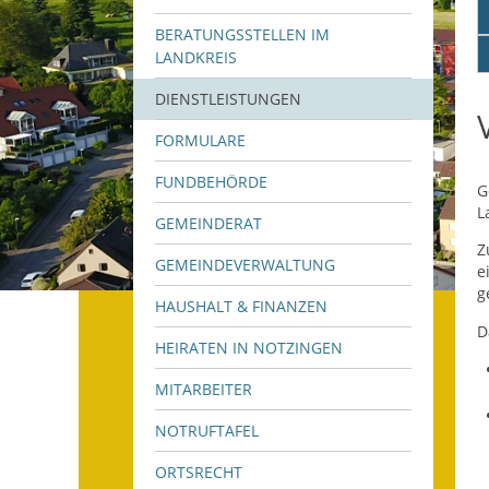
BERATUNGSSTELLEN IM
LANDKREIS
DIENSTLEISTUNGEN
FORMULARE
FUNDBEHÖRDE
G
L
GEMEINDERAT
Z
GEMEINDEVERWALTUNG
e
g
HAUSHALT & FINANZEN
D
HEIRATEN IN NOTZINGEN
MITARBEITER
NOTRUFTAFEL
ORTSRECHT