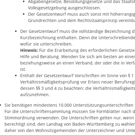
Abgabengesetze, Besoldungsgesetze und das Staatsh
Volksgesetzgebung ausgeschlossen.
Der Gesetzentwurf muss auch sonst mit höherrangig
Grundrechten und dem Rechtsstaatsprinzip vereinba
Der Gesetzentwurf muss die vollständige Bezeichnung d
Kurzbezeichnung enthalten. Denn die Unterschreibend
wofür sie unterschreiben.
Hinweis:
Für die Erarbeitung des erforderlichen Gesetz
Hilfe und Beratung. Wenden Sie sich am besten an eine
beziehungsweise an einen Verband, der oder die in Ver
ist.
Enthält der Gesetzentwurf Vorschriften im Sinne von § 1
Verhältnismäßigkeitsprüfung vor Erlass neuer Berufsr
dessen §§ 3 und 4 zu beachten; die Verhältnismäßigkeit
aufzunehmen.
Sie benötigen mindestens 10.000 Unterstützungsunterschriften 
Für die Unterschriftensammlung müssen Sie Formblätter nach d
Stimmordnung verwenden. Die Unterschriften gelten nur, wenn
berechtigt sind, den Landtag von Baden-Württemberg zu wähle
daher von den Wohnsitzgemeinden der Unterzeichner und Unte