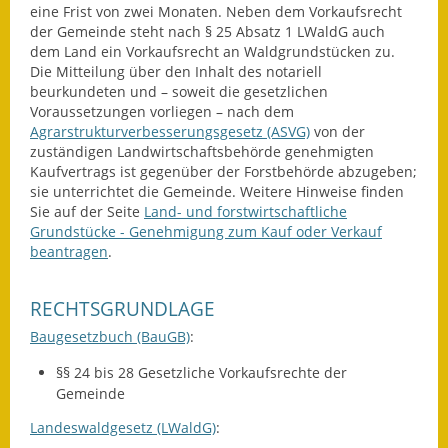
eine Frist von zwei Monaten. Neben dem Vorkaufsrecht
Eröffnungsbilanz
der Gemeinde steht nach § 25 Absatz 1 LWaldG auch
dem Land ein Vorkaufsrecht an Waldgrundstücken zu.
Getrennte
Die Mitteilung über den Inhalt des notariell
Abwassergebühr
beurkundeten und – soweit die gesetzlichen
Voraussetzungen vorliegen – nach dem
Grundsteuerreform
Agrarstrukturverbesserungsgesetz (ASVG)
von der
zuständigen Landwirtschaftsbehörde genehmigten
Haushaltspläne
Kaufvertrags ist gegenüber der Forstbehörde abzugeben;
sie unterrichtet die Gemeinde. Weitere Hinweise finden
Sie auf der Seite
Land- und forstwirtschaftliche
Jahresabschlüsse
Grundstücke - Genehmigung zum Kauf oder Verkauf
beantragen
.
Wasserversorgung
Heiraten in Notzingen
RECHTSGRUNDLAGE
Baugesetzbuch (BauGB)
:
Mitarbeiter
§§ 24 bis 28 Gesetzliche Vorkaufsrechte der
Notruftafel
Gemeinde
Landeswaldgesetz (LWaldG)
:
Ortsrecht