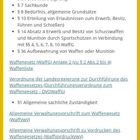
§ 7 Sachkunde
§ 8 Bedürfnis, allgemeine Grundsätze
§ 10 Erteilung von Erlaubnissen zum Erwerb, Besitz,
Führen und Schießen)
§ 14 Absatz 4 E
rwerb und Besitz von Schusswaffen
und Munition durch Sportschützen
in Verbindung
mit §§ 4, 5, 6, 7, 8, 10 WaffG
§ 36 Aufbewahrung von Waffen oder Munition
Waffengsetz (WaffG) Anlage 2 (zu § 2 Abs.2 bis 4)
Waffenliste
Verordnung der Landesregierung zur Durchführung des
Waffengesetzes (Durchführungsverordnung zum
Waffengesetz - DVOWaffG)
§1 Allgemeine sachliche Zuständigkeit
Allgemeine Verwaltungsvorschrift zum Waffengesetz
(WaffVwV)
Allgemeine Verwaltungsvorschrift zu Vordrucken des
Waffengesetzes (WaffVordruckVwV)