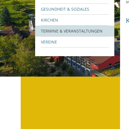
i
GESUNDHEIT & SOZIALES
KIRCHEN
TERMINE & VERANSTALTUNGEN
VEREINE