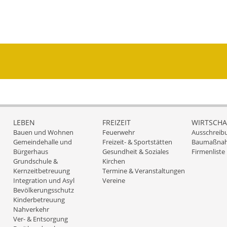
LEBEN
FREIZEIT
WIRTSCHA
Bauen und Wohnen
Feuerwehr
Ausschreib
Gemeindehalle und
Freizeit- & Sportstätten
Baumaßna
Bürgerhaus
Gesundheit & Soziales
Firmenliste
Grundschule &
Kirchen
Kernzeitbetreuung
Termine & Veranstaltungen
Integration und Asyl
Vereine
Bevölkerungsschutz
Kinderbetreuung
Nahverkehr
Ver- & Entsorgung