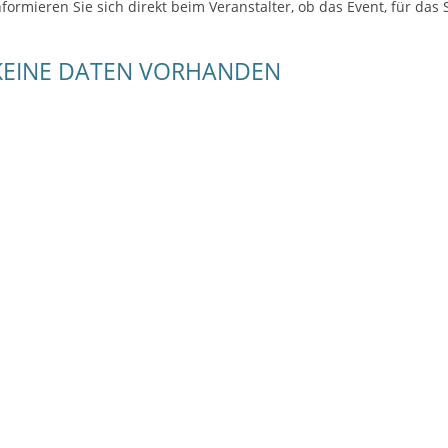
nformieren Sie sich direkt beim Veranstalter, ob das Event, für das S
KEINE DATEN VORHANDEN