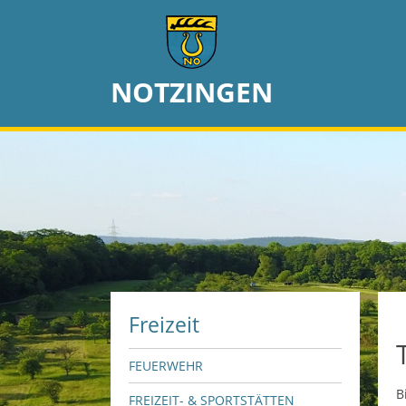
NOTZINGEN
Freizeit
FEUERWEHR
B
FREIZEIT- & SPORTSTÄTTEN