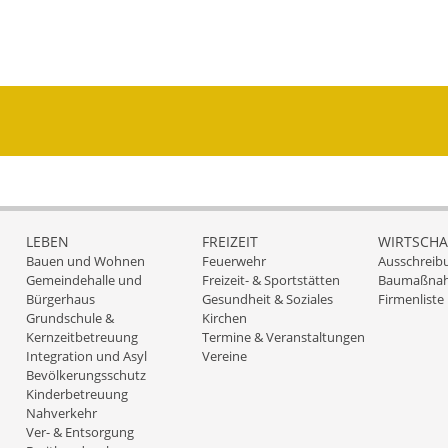
LEBEN
FREIZEIT
WIRTSCHA
Bauen und Wohnen
Feuerwehr
Ausschreib
Gemeindehalle und
Freizeit- & Sportstätten
Baumaßna
Bürgerhaus
Gesundheit & Soziales
Firmenliste
Grundschule &
Kirchen
Kernzeitbetreuung
Termine & Veranstaltungen
Integration und Asyl
Vereine
Bevölkerungsschutz
Kinderbetreuung
Nahverkehr
Ver- & Entsorgung