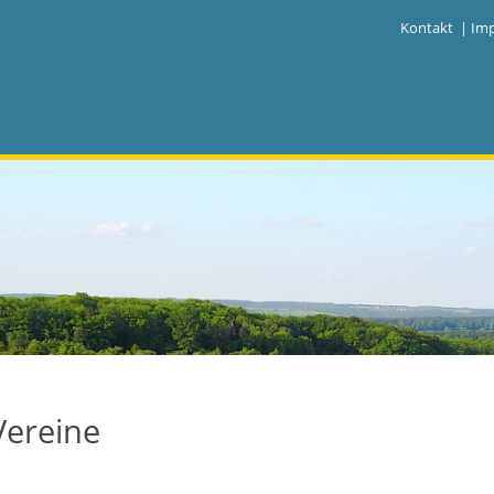
|
Kontakt
|
Im
Vereine