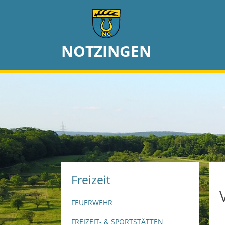
NOTZINGEN
Freizeit
FEUERWEHR
FREIZEIT- & SPORTSTÄTTEN