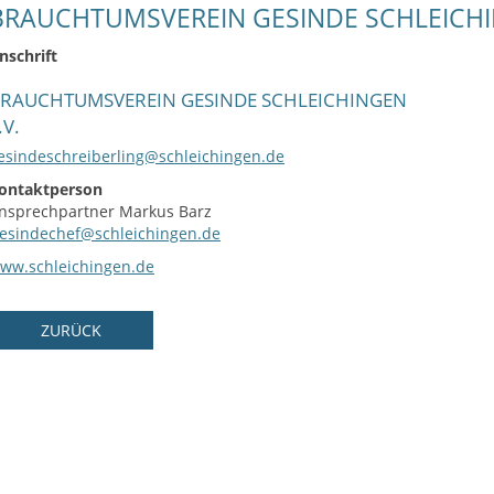
BRAUCHTUMSVEREIN GESINDE SCHLEICHI
nschrift
RAUCHTUMSVEREIN GESINDE SCHLEICHINGEN
.V.
esindeschreiberling@schleichingen.de
ontaktperson
nsprechpartner
Markus
Barz
esindechef@schleichingen.de
ww.schleichingen.de
ZURÜCK