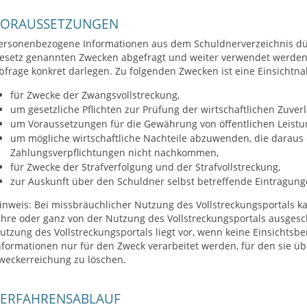
VORAUSSETZUNGEN
ersonenbezogene Informationen aus dem Schuldnerverzeichnis dür
esetz genannten Zwecken abgefragt und weiter verwendet werde
bfrage konkret darlegen. Zu folgenden Zwecken ist eine Einsichtna
für Zwecke der Zwangsvollstreckung,
um gesetzliche Pflichten zur Prüfung der wirtschaftlichen Zuverlä
um Voraussetzungen für die Gewährung von öffentlichen Leistu
um mögliche wirtschaftliche Nachteile abzuwenden, die daraus
Zahlungsverpflichtungen nicht nachkommen,
für Zwecke der Strafverfolgung und der Strafvollstreckung,
zur Auskunft über den Schuldner selbst betreffende Eintragung
inweis:
Bei missbräuchlicher Nutzung des Vollstreckungsportals ka
ahre oder ganz von der Nutzung des Vollstreckungsportals ausges
utzung des Vollstreckungsportals liegt vor,
wenn keine Einsichtsbe
nformationen nur für den Zweck verarbeitet werden, für den sie üb
weckerreichung zu löschen.
VERFAHRENSABLAUF