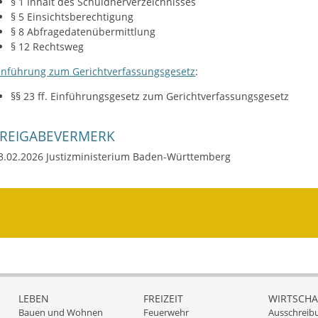
§ 1 Inhalt des Schuldnerverzeichnisses
§ 5 Einsichtsberechtigung
§ 8 Abfragedatenübermittlung
§ 12 Rechtsweg
inführung zum Gerichtverfassungsgesetz
:
§§ 23 ff. Einführungsgesetz zum Gerichtverfassungsgesetz
FREIGABEVERMERK
3.02.2026 Justizministerium Baden-Württemberg
LEBEN
FREIZEIT
WIRTSCHA
Bauen und Wohnen
Feuerwehr
Ausschreib