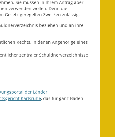
nehmen. Sie müssen in Ihrem Antrag aber
Infos in Leichter Sprache
onen verwenden wollen. Denn die
im Gesetz geregelten Zwecken zulässig.
Mitteilungsblatt
uldnerverzeichnis beziehen und an ihre
Nachhaltigkeitsbericht
tlichen Rechts, in denen Angehörige eines
Notfallplanung
entlicher zentraler Schuldnerverzeichnisse
Ortsplan
Schadensmeldung
Straßenbau
kungsportal der Länder
mtsgericht Karlsruhe
, das für ganz Baden-
Landesstraße
Kreisstraße
Umleitungsplan