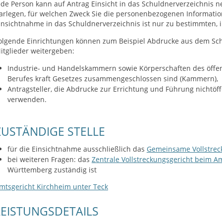
ede Person kann auf Antrag Einsicht in das Schuldnerverzeichnis 
arlegen, für welchen Zweck Sie die personenbezogenen Informati
insichtnahme in das Schuldnerverzeichnis ist nur zu bestimmten, 
olgende Einrichtungen können
zum Beispiel
Abdrucke aus dem Sch
itglieder weitergeben
:
Industrie- und
Handelskammern
sowie Körperschaften des öffen
Berufes kraft Gesetzes zusammengeschlossen sind (Kammern),
Antragsteller, die Abdrucke zur Errichtung und Führung nichtöff
verwenden.
ZUSTÄNDIGE STELLE
für die Einsichtnahme ausschließlich das
Gemeinsame Vollstrec
bei weiteren Fragen: das
Zentrale Vollstreckungsgericht beim A
Württemberg zuständig ist
mtsgericht Kirchheim unter Teck
LEISTUNGSDETAILS