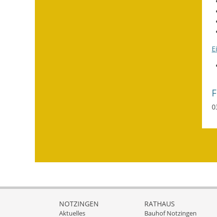
E
0
NOTZINGEN
RATHAUS
Aktuelles
Bauhof Notzingen