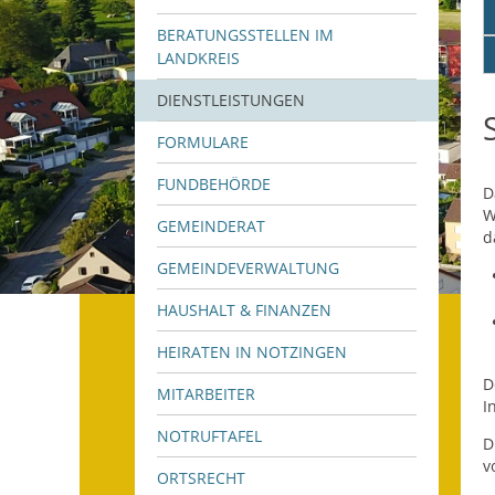
BERATUNGSSTELLEN IM
LANDKREIS
DIENSTLEISTUNGEN
FORMULARE
FUNDBEHÖRDE
D
W
GEMEINDERAT
d
GEMEINDEVERWALTUNG
HAUSHALT & FINANZEN
HEIRATEN IN NOTZINGEN
D
MITARBEITER
I
NOTRUFTAFEL
D
v
ORTSRECHT