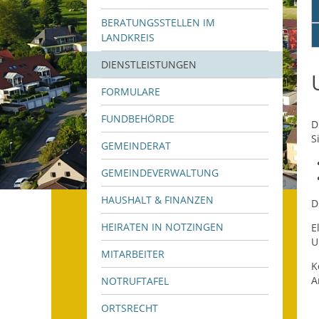
BERATUNGSSTELLEN IM
LANDKREIS
DIENSTLEISTUNGEN
FORMULARE
FUNDBEHÖRDE
D
S
GEMEINDERAT
GEMEINDEVERWALTUNG
HAUSHALT & FINANZEN
D
HEIRATEN IN NOTZINGEN
E
U
MITARBEITER
K
A
NOTRUFTAFEL
ORTSRECHT