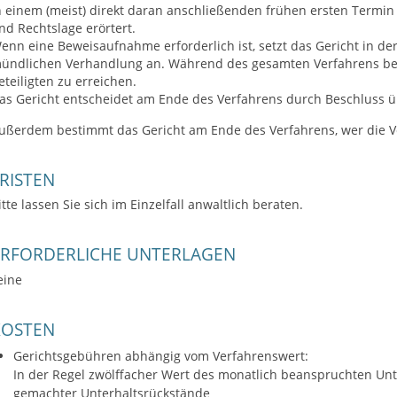
n einem (meist) direkt daran anschließenden frühen ersten Termi
nd Rechtslage erörtert.
enn eine Beweisaufnahme erforderlich ist, setzt das Gericht in de
ündlichen Verhandlung an.
Während des gesamten Verfahrens bem
eteiligten zu erreichen.
as Gericht entscheidet am Ende des Verfahrens durch Beschluss üb
ußerdem bestimmt das Gericht am Ende des Verfahrens, wer die V
RISTEN
itte lassen Sie sich im Einzelfall anwaltlich beraten.
ERFORDERLICHE UNTERLAGEN
eine
KOSTEN
Gerichtsgebühren abhängig vom Verfahrenswert:
In der Regel zwölffacher Wert des monatlich beanspruchten Un
gemachter Unterhaltsrückstände