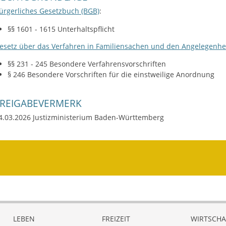
ürgerliches Gesetzbuch (BGB)
:
§§ 1601 - 1615 Unterhaltspflicht
esetz über das Verfahren in Familiensachen und den Angelegenheit
§§ 231 - 245 Besondere Verfahrensvorschriften
§ 246 Besondere Vorschriften für die einstweilige Anordnung
FREIGABEVERMERK
4.03.2026 Justizministerium Baden-Württemberg
LEBEN
FREIZEIT
WIRTSCHA