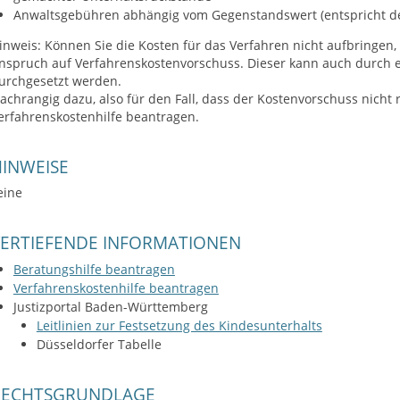
Anwaltsgebühren abhängig vom Gegenstandswert (entspricht d
inweis: Können Sie die Kosten für das Verfahren nicht aufbringen,
nspruch auf Verfahrenskostenvorschuss. Dieser kann auch durch e
urchgesetzt werden.
achrangig dazu, also für den Fall, dass der Kostenvorschuss nicht re
erfahrenskostenhilfe beantragen.
INWEISE
eine
VERTIEFENDE INFORMATIONEN
Beratungshilfe beantragen
Verfahrenskostenhilfe beantragen
Justizportal Baden-Württemberg
Leitlinien zur Festsetzung des Kindesunterhalts
Düsseldorfer Tabelle
RECHTSGRUNDLAGE