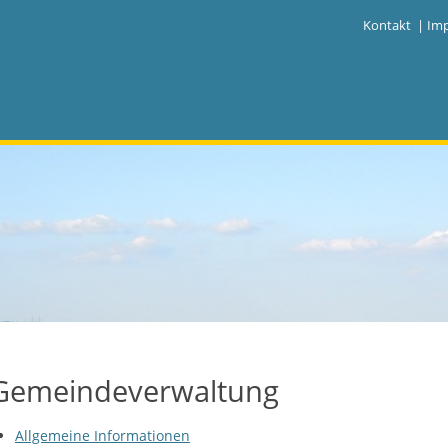
|
Kontakt
|
Im
Gemeindeverwaltung
Allgemeine Informationen