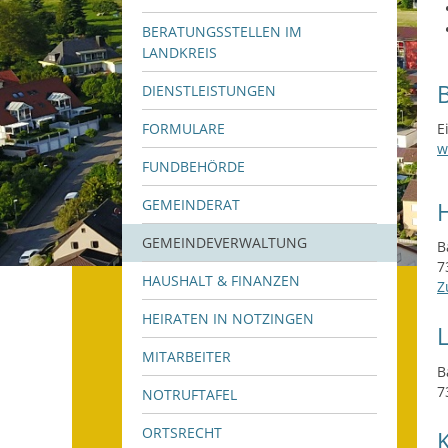
BERATUNGSSTELLEN IM
LANDKREIS
DIENSTLEISTUNGEN
E
FORMULARE
w
FUNDBEHÖRDE
GEMEINDERAT
GEMEINDEVERWALTUNG
B
7
HAUSHALT & FINANZEN
Z
HEIRATEN IN NOTZINGEN
MITARBEITER
B
7
NOTRUFTAFEL
ORTSRECHT