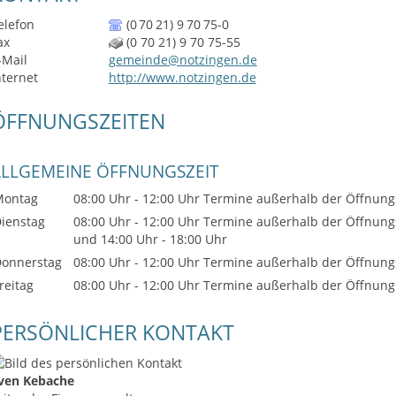
elefon
(0
70
21) 9
70
75-0
ax
(0
70
21) 9
70
75-55
-Mail
gemeinde@notzingen.de
nternet
http://www.notzingen.de
ÖFFNUNGSZEITEN
ALLGEMEINE ÖFFNUNGSZEIT
Montag
08:00 Uhr
-
12:00 Uhr
Termine außerhalb der Öffnungs
ienstag
08:00 Uhr
-
12:00 Uhr
Termine außerhalb der Öffnungs
und
14:00 Uhr
-
18:00 Uhr
onnerstag
08:00 Uhr
-
12:00 Uhr
Termine außerhalb der Öffnungs
reitag
08:00 Uhr
-
12:00 Uhr
Termine außerhalb der Öffnungs
PERSÖNLICHER KONTAKT
ven
Kebache