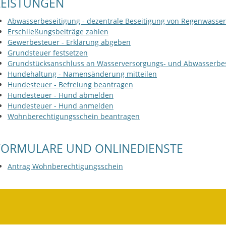
LEISTUNGEN
Abwasserbeseitigung - dezentrale Beseitigung von Regenwasse
Erschließungsbeiträge zahlen
Gewerbesteuer - Erklärung abgeben
Grundsteuer festsetzen
Grundstücksanschluss an Wasserversorgungs- und Abwasserbese
Hundehaltung - Namensänderung mitteilen
Hundesteuer - Befreiung beantragen
Hundesteuer - Hund abmelden
Hundesteuer - Hund anmelden
Wohnberechtigungsschein beantragen
FORMULARE UND ONLINEDIENSTE
Antrag Wohnberechtigungsschein