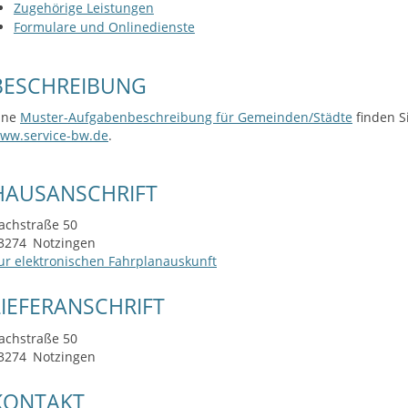
Zugehörige Leistungen
Formulare und Onlinedienste
BESCHREIBUNG
ine
Muster-Aufgabenbeschreibung für Gemeinden/Städte
finden S
ww.service-bw.de
.
HAUSANSCHRIFT
achstraße 50
3274
Notzingen
ur elektronischen Fahrplanauskunft
LIEFERANSCHRIFT
achstraße 50
3274
Notzingen
KONTAKT